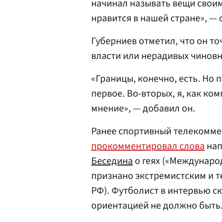
начинал называть вещи своим
нравится в нашей стране», — 
Губерниев отметил, что он то
власти или нерадивых чиновн
«Границы, конечно, есть. Но 
первое. Во-вторых, я, как ко
мнение», — добавил он.
Ранее спортивный телекомме
прокомментировал слова
нап
Беседина
о геях («Междунар
признано экстремистским и 
РФ). Футболист в интервью с
ориентацией не должно быть