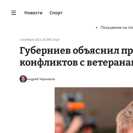
Новости
Спорт
Покушение на гл
3 ноября 2021 16:34
Спорт
Губерниев объяснил п
конфликтов с ветерана
Андрей Черников