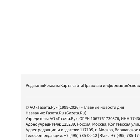
Редакция
Реклама
Карта сайта
Правовая информация
Услов
© АО «Газета.Ру» (1999-2026) – Главные новости дня
Название:
Газета.Ru
(Gazeta.Ru)
Учредитель:
АО «Газета.Ру»
, ОГРН 1067761730376, ИНН 7743
Адрес учредителя: 125239, Россия, Москва, Коптевская улиц
Адрес редакции и издателя:
117105
, г.
Москва
,
Варшавское шо
Телефон редакции:
+7 (495) 785-00-12
| Факс:
+7 (495) 785-17