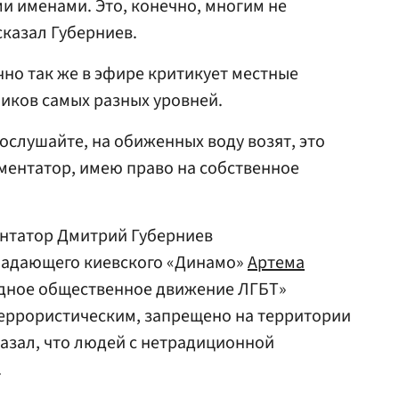
и именами. Это, конечно, многим не
сказал Губерниев.
чно так же в эфире критикует местные
иков самых разных уровней.
послушайте, на обиженных воду возят, это
мментатор, имею право на собственное
нтатор Дмитрий Губерниев
адающего киевского «Динамо»
Артема
одное общественное движение ЛГБТ»
террористическим, запрещено на территории
казал, что людей с нетрадиционной
.