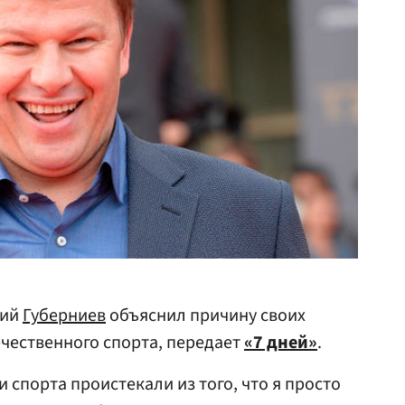
рий
Губерниев
объяснил причину своих
чественного спорта, передает
«7 дней»
.
спорта проистекали из того, что я просто