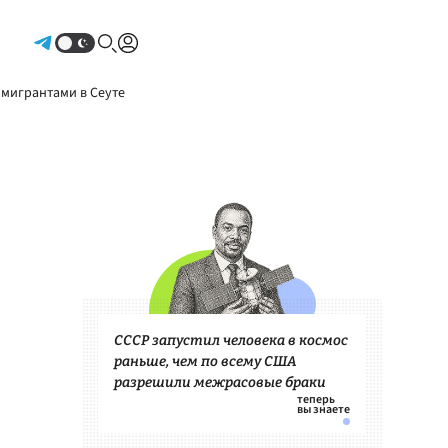
Авторизоваться
 мигрантами в Сеуте
СССР запустил человека в космос
раньше, чем по всему США
разрешили межрасовые браки