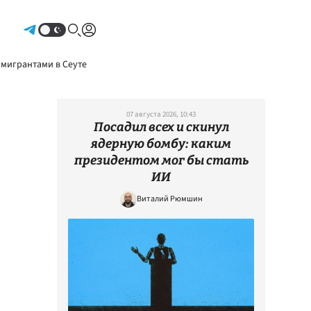
Авторизоваться
 мигрантами в Сеуте
07 августа 2026, 10:43
Посадил всех и скинул
ядерную бомбу: каким
президентом мог бы стать
ИИ
Виталий Рюмшин