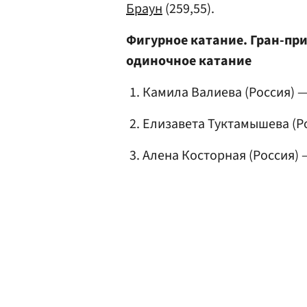
Браун
(259,55).
Фигурное катание. Гран-при.
одиночное катание
Камила Валиева (Россия) —
Елизавета Туктамышева (Ро
Алена Косторная (Россия) —