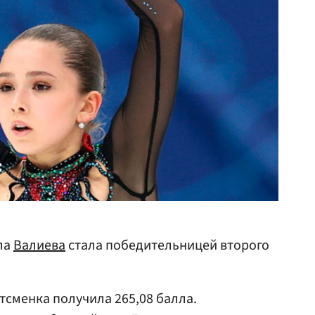
ла
Валиева
стала победительницей второго
тсменка получила 265,08 балла.