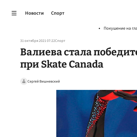
Новости
Спорт
Покушение на гл
31 октября 2021 07:22
Спорт
Валиева стала победит
при Skate Canada
Сергей Вишневский