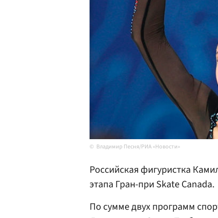
Владимир Песня/РИА «Новости»
Российская фигуристка Ками
этапа Гран-при Skate Canada.
По сумме двух программ спор