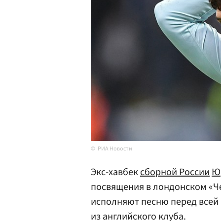
РИА Новости
Экс-хавбек
сборной России
Ю
посвящения в лондонском «Че
исполняют песню перед всей
из английского клуба.