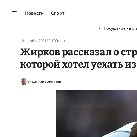
Новости
Спорт
Покушение на гл
14 октября 2021 19:17
Спорт
Жирков рассказал о ст
которой хотел уехать и
Владимир Воропаев