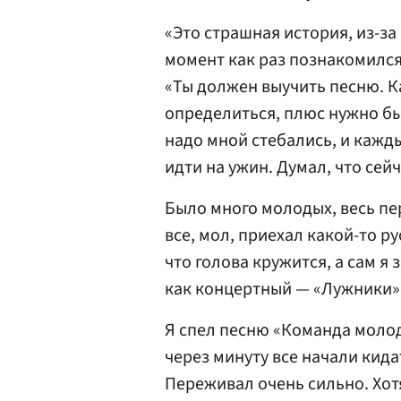
«Это страшная история, из-за 
момент как раз познакомился
«Ты должен выучить песню. К
определиться, плюс нужно бы
надо мной стебались, и кажд
идти на ужин. Думал, что сейч
Было много молодых, весь п
все, мол, приехал какой-то ру
что голова кружится, а сам я 
как концертный — «Лужники» 
Я спел песню «Команда молод
через минуту все начали кида
Переживал очень сильно. Хот