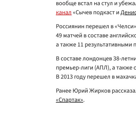
вообще встал на стул и убеж
канал
«Сычев подкаст и
Денис
Россиянин перешел в «Челси»
49 матчей в составе английск
а также 11 результативными 
В составе лондонцев 38-летн
премьер-лиги (АПЛ), а также 
В 2013 году перешел в махач
Ранее Юрий Жирков рассказа
«Спартак»
.