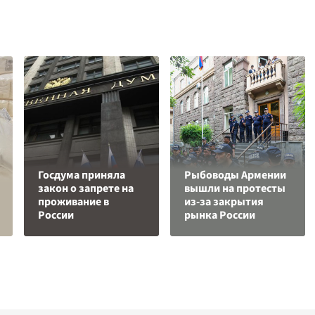
Госдума приняла
Рыбоводы Армении
закон о запрете на
вышли на протесты
проживание в
из-за закрытия
России
рынка России