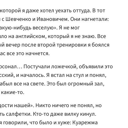
которой я даже хотел уехать оттуда. В тот
 с Шевченко и Ивановичем. Они нагнетали:
акую-нибудь веселую». Я не мог
ло на английском, который я не знаю. Все
ый вечер после второй тренировки я боялся
ас все это начнется.
ерсонал… Постучали ложечкой, объявили это
сский, и началось. Я встал на стул и понял,
забыл все на свете. Это был огромный зал,
какие-то.
ости нашей». Никто ничего не понял, но
ть салфетки. Кто-то даже вилку кинул.
я говорили, что было и хуже: Куарежма