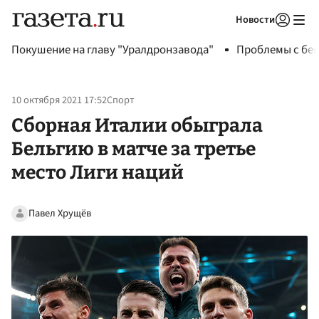
Новости
Авторизоваться
Покушение на главу "Уралдронзавода"
Проблемы с бен
10 октября 2021 17:52
Спорт
Сборная Италии обыграла
Бельгию в матче за третье
место Лиги наций
Павел Хрущёв