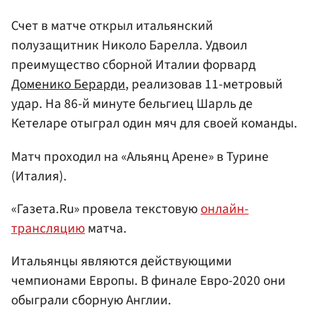
Счет в матче открыл итальянский
полузащитник Николо Барелла. Удвоил
преимущество сборной Италии форвард
Доменико Берарди
, реализовав 11-метровый
удар. На 86-й минуте бельгиец Шарль де
Кетеларе отыграл один мяч для своей команды.
Матч проходил на «Альянц Арене» в Турине
(Италия).
«Газета.Ru» провела текстовую
онлайн-
трансляцию
матча.
Итальянцы являются действующими
чемпионами Европы. В финале Евро-2020 они
обыграли сборную Англии.