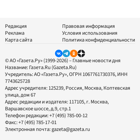
Редакция
Правовая информация
Реклама
Условия использования
Карта сайта
Политика конфиденциальности
© АО «Газета.Ру» (1999-2026) – Главные новости дня
Название:
Газета.Ru
(Gazeta.Ru)
Учредитель:
АО «Газета.Ру»
, ОГРН 1067761730376, ИНН
7743625728
Адрес учредителя: 125239, Россия, Москва, Коптевская
улица, дом 67
Адрес редакции и издателя:
117105
, г.
Москва
,
Варшавское шоссе, д.9, стр.1
Телефон редакции:
+7 (495) 785-00-12
Факс:
+7 (495) 785-17-01
Электронная почта:
gazeta@gazeta.ru