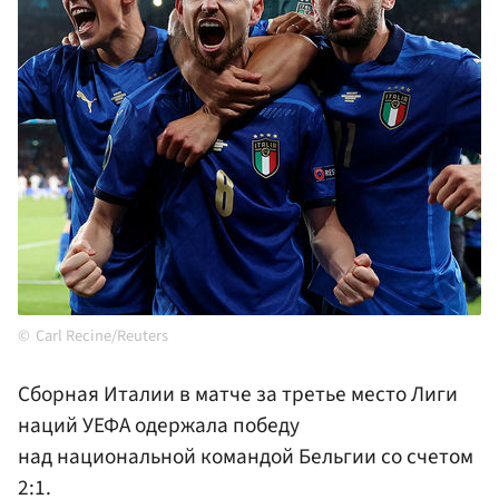
Carl Recine/Reuters
Сборная Италии в матче за третье место Лиги
наций УЕФА одержала победу
над национальной командой Бельгии со счетом
2:1.