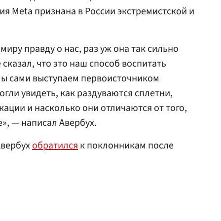
ия Meta признана в России экстремистской и
миру правду о нас, раз уж она так сильно
е сказал, что это наш способ воспитать
ы сами выступаем первоисточником
огли увидеть, как раздуваются сплетни,
кации и насколько они отличаются от того,
», — написал Авербух.
Авербух
обратился
к поклонникам после