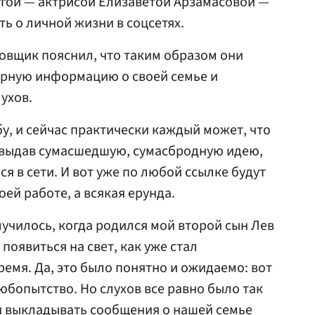
ругой — актрисой Елизаветой Арзамасовой —
ь о личной жизни в соцсетях.
овщик пояснил, что таким образом они
рную информацию о своей семье и
ухов.
у, и сейчас практически каждый может, что
, выдав сумасшедшую, сумасбродную идею,
ся в сети. И вот уже по любой ссылке будут
оей работе, а всякая ерунда.
лучилось, когда родился мой второй сын Лев
появиться на свет, как уже стал
ремя. Да, это было понятно и ожидаемо: вот
юбопытство. Но слухов все равно было так
и выкладывать сообщения о нашей семье