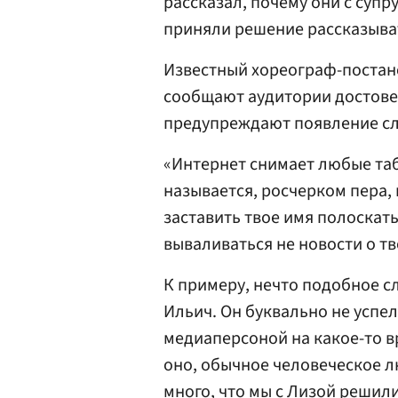
рассказал, почему они с суп
приняли решение рассказыват
Известный хореограф-постан
сообщают аудитории достове
предупреждают появление сл
«Интернет снимает любые таб
называется, росчерком пера
заставить твое имя полоскать
вываливаться не новости о тв
К примеру, нечто подобное с
Ильич. Он буквально не успел 
медиаперсоной на какое-то в
оно, обычное человеческое л
много, что мы с Лизой решил