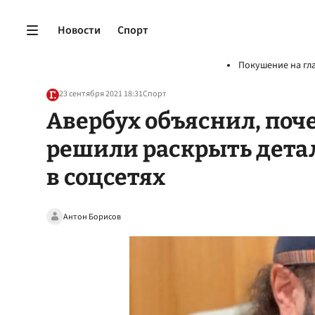
Новости
Спорт
Покушение на гл
23 сентября 2021 18:31
Спорт
Авербух объяснил, поч
решили раскрыть дета
в соцсетях
Антон Борисов