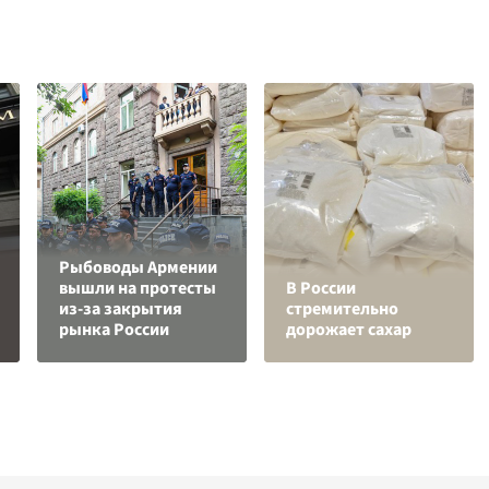
Рыбоводы Армении
вышли на протесты
В России
из-за закрытия
стремительно
рынка России
дорожает сахар