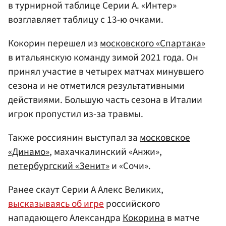
в турнирной таблице Серии А. «Интер»
возглавляет таблицу с 13-ю очками.
Кокорин перешел из
московского «Спартака»
в итальянскую команду зимой 2021 года. Он
принял участие в четырех матчах минувшего
сезона и не отметился результативными
действиями. Большую часть сезона в Италии
игрок пропустил из-за травмы.
Также россиянин выступал за
московское
«Динамо»
, махачкалинский «Анжи»,
петербургский «Зенит»
и «Сочи».
Ранее скаут Серии А Алекс Великих,
высказываясь об игре
российского
нападающего Александра
Кокорина
в матче