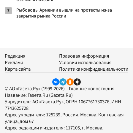
7
Рыбоводы Армении вышли на протесты из-за
закрытия рынка России
Редакция
Правовая информация
Реклама
Условия использования
Карта сайта
Политика конфиденциальности
© АО «Газета.Ру» (1999-2026) – Главные новости дня
Название:
Газета.Ru
(Gazeta.Ru)
Учредитель:
АО «Газета.Ру»
, ОГРН 1067761730376, ИНН
7743625728
Адрес учредителя: 125239, Россия, Москва, Коптевская
улица, дом 67
Адрес редакции и издателя:
117105
, г.
Москва
,