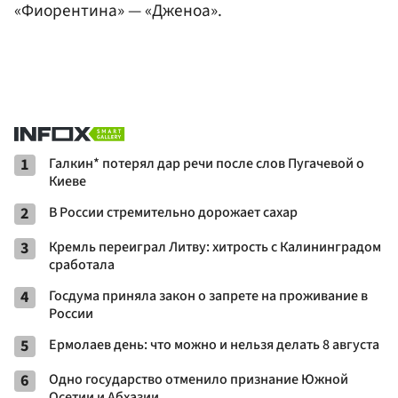
«Фиорентина» — «Дженоа».
1
Галкин* потерял дар речи после слов Пугачевой о
Киеве
2
В России стремительно дорожает сахар
3
Кремль переиграл Литву: хитрость с Калининградом
сработала
4
Госдума приняла закон о запрете на проживание в
России
5
Ермолаев день: что можно и нельзя делать 8 августа
6
Одно государство отменило признание Южной
Осетии и Абхазии