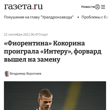
Новости
Авторизоваться
Покушение на главу "Уралдронзавода"
Проблемы с бен
22 сентября 2021 00:47
Спорт
«Фиорентина» Кокорина
проиграла «Интеру», форвард
вышел на замену
Владимир Воропаев