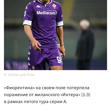
Global Look Press
«Фиорентина» на своем поле потерпела
поражение от миланского «Интера» (1:3)
в рамках пятого тура серии А.