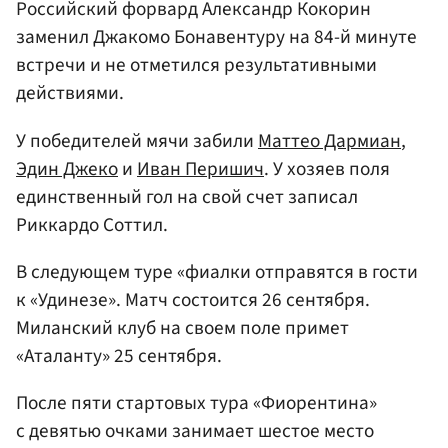
Российский форвард Александр Кокорин
заменил Джакомо Бонавентуру на 84-й минуте
встречи и не отметился результативными
действиями.
У победителей мячи забили
Маттео Дармиан
,
Эдин Джеко
и
Иван Перишич
. У хозяев поля
единственный гол на свой счет записал
Риккардо Соттил.
В следующем туре «фиалки отправятся в гости
к «Удинезе». Матч состоится 26 сентября.
Миланский клуб на своем поле примет
«Аталанту» 25 сентября.
После пяти стартовых тура «Фиорентина»
с девятью очками занимает шестое место