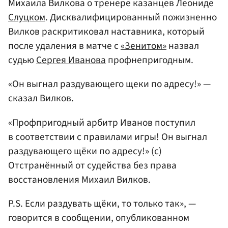
Михаила Вилкова о тренере казанцев Леониде
Слуцком
. Дисквалифицированный пожизненно
Вилков раскритиковал наставника, который
после удаления в матче с
«Зенитом»
назвал
судью
Сергея Иванова
профнепригодным.
«Он выгнал раздувающего щеки по адресу!» —
сказал Вилков.
«Профпригодный арбитр Иванов поступил
в соответствии с правилами игры! Он выгнал
раздувающего щёки по адресу!» (с)
Отстранённый от судейства без права
восстановления Михаил Вилков.
P.S. Если раздувать щёки, то только так», —
говорится в сообщении, опубликованном