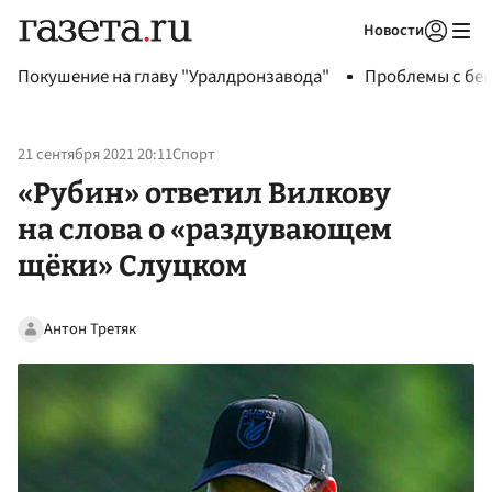
Новости
Авторизоваться
Покушение на главу "Уралдронзавода"
Проблемы с бен
21 сентября 2021 20:11
Спорт
«Рубин» ответил Вилкову
на слова о «раздувающем
щёки» Слуцком
Антон Третяк