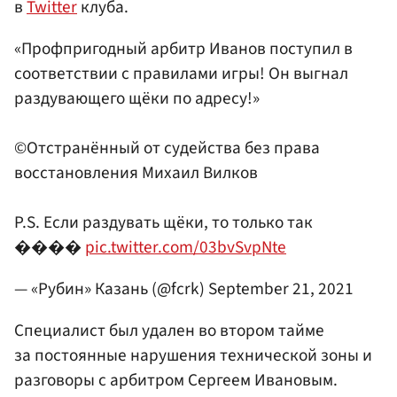
в
Twitter
клуба.
«Профпригодный арбитр Иванов поступил в
соответствии с правилами игры! Он выгнал
раздувающего щёки по адресу!»
©️Отстранённый от судейства без права
восстановления Михаил Вилков
P.S. Если раздувать щёки, то только так
����
pic.twitter.com/03bvSvpNte
— «Рубин» Казань (@fcrk)
September 21, 2021
Специалист был удален во втором тайме
за постоянные нарушения технической зоны и
разговоры с арбитром Сергеем Ивановым.