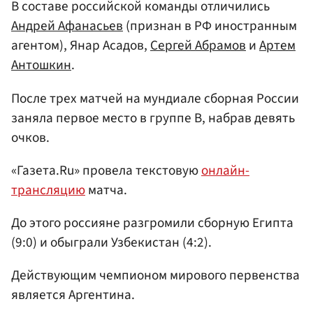
В составе российской команды отличились
Андрей Афанасьев
(признан в РФ иностранным
агентом), Янар Асадов,
Сергей Абрамов
и
Артем
Антошкин
.
После трех матчей на мундиале сборная России
заняла первое место в группе B, набрав девять
очков.
«Газета.Ru» провела текстовую
онлайн-
трансляцию
матча.
До этого россияне разгромили сборную Египта
(9:0) и обыграли Узбекистан (4:2).
Действующим чемпионом мирового первенства
является Аргентина.