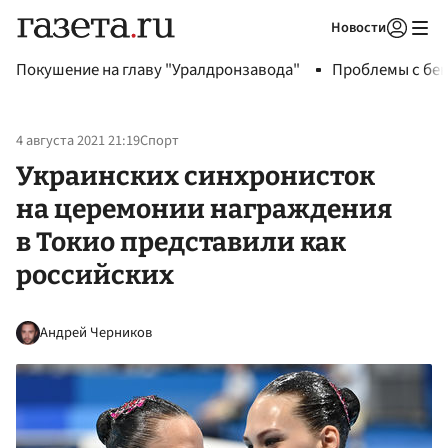
Новости
Авторизоваться
Покушение на главу "Уралдронзавода"
Проблемы с бен
4 августа 2021 21:19
Спорт
Украинских синхронисток
на церемонии награждения
в Токио представили как
российских
Андрей Черников