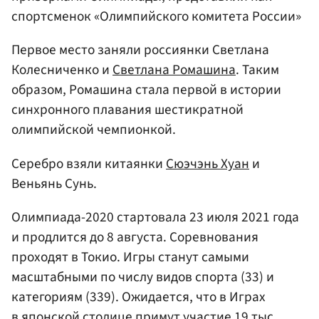
спортсменок «Олимпийского комитета России»
Первое место заняли россиянки Светлана
Колесниченко и
Светлана Ромашина
. Таким
образом, Ромашина стала первой в истории
синхронного плавания шестикратной
олимпийской чемпионкой.
Серебро взяли китаянки
Сюэчэнь Хуан
и
Веньянь Сунь.
Олимпиада-2020 стартовала 23 июля 2021 года
и продлится до 8 августа. Соревнования
проходят в Токио. Игры станут самыми
масштабными по числу видов спорта (33) и
категориям (339). Ожидается, что в Играх
в японской столице примут участие 19 тыс.