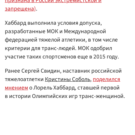
признана в России экстремистской и
запрещена)
.
Хаббард выполнила условия допуска,
разработанные МОК и Международной
федерацией тяжелой атлетики, в том числе
критерии для транс-людей. МОК одобрил
участие таких спортсменов еще в 2015 году.
Ранее Сергей Свидин, наставник российской
тяжелоатлетки
Кристины Соболь
,
поделился
мнением
о Лорель Хаббард, ставшей первой
в истории Олимпийских игр транс-женщиной.