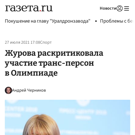
Новости
Авторизоваться
Покушение на главу "Уралдронзавода"
Проблемы с бен
27 июля 2021 17:08
Спорт
Журова раскритиковала
участие транс-персон
в Олимпиаде
Андрей Черников