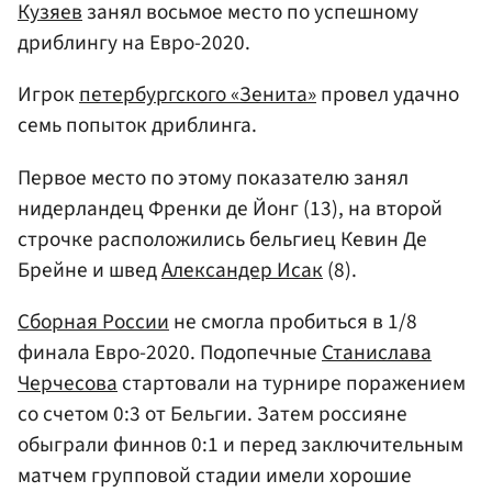
Кузяев
занял восьмое место по успешному
дриблингу на Евро-2020.
Игрок
петербургского «Зенита»
провел удачно
семь попыток дриблинга.
Первое место по этому показателю занял
нидерландец Френки де Йонг (13), на второй
строчке расположились бельгиец Кевин Де
Брейне и швед
Александер Исак
(8).
Сборная России
не смогла пробиться в 1/8
финала Евро-2020. Подопечные
Станислава
Черчесова
стартовали на турнире поражением
со счетом 0:3 от Бельгии. Затем россияне
обыграли финнов 0:1 и перед заключительным
матчем групповой стадии имели хорошие