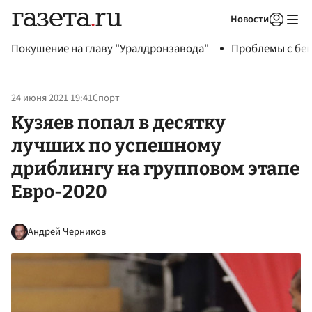
Новости
Авторизоваться
Покушение на главу "Уралдронзавода"
Проблемы с бен
24 июня 2021 19:41
Спорт
Кузяев попал в десятку
лучших по успешному
дриблингу на групповом этапе
Евро-2020
Андрей Черников