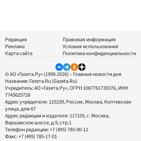
Редакция
Правовая информация
Реклама
Условия использования
Карта сайта
Политика конфиденциальности
© АО «Газета.Ру» (1999-2026) – Главные новости дня
Название:
Газета.Ru
(Gazeta.Ru)
Учредитель:
АО «Газета.Ру»
, ОГРН 1067761730376, ИНН
7743625728
Адрес учредителя: 125239, Россия, Москва, Коптевская
улица, дом 67
Адрес редакции и издателя:
117105
, г.
Москва
,
Варшавское шоссе, д.9, стр.1
Телефон редакции:
+7 (495) 785-00-12
Факс:
+7 (495) 785-17-01