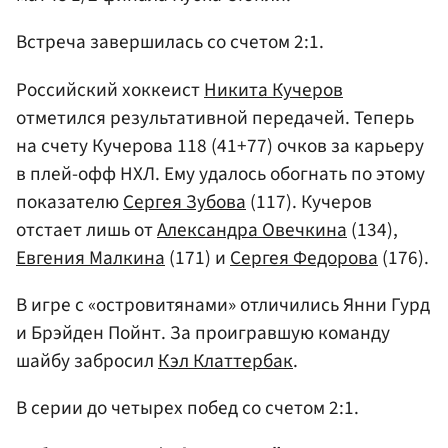
Встреча завершилась со счетом 2:1.
Российский хоккеист
Никита Кучеров
отметился результативной передачей. Теперь
на счету Кучерова 118 (41+77) очков за карьеру
в плей-офф НХЛ. Ему удалось обогнать по этому
показателю
Сергея Зубова
(117). Кучеров
отстает лишь от
Александра Овечкина
(134),
Евгения Малкина
(171) и
Сергея Федорова
(176).
В игре с «островитянами» отличились Янни Гурд
и Брэйден Пойнт. За проигравшую команду
шайбу забросил
Кэл Клаттербак
.
В серии до четырех побед со счетом 2:1.