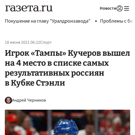
Новости
Авторизоваться
Покушение на главу "Уралдронзавода"
Проблемы с бен
18 июня 2021 06:22
Спорт
Игрок «Тампы» Кучеров вышел
на 4 место в списке самых
результативных россиян
в Кубке Стэнли
Андрей Черников