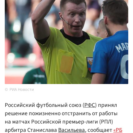
РИА Новости
Российский футбольный союз (
РФС
) принял
решение пожизненно отстранить от работы
на матчах Российской премьер-лиги (РПЛ)
арбитра Станислава
Васильева
, сообщает
«РБ