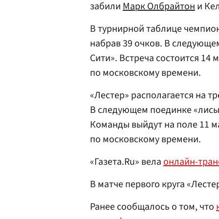
забили
Марк Олбрайтон
и Кел
В турнирной таблице чемпион
набрав 39 очков. В следующе
Сити». Встреча состоится 14 м
по московскому времени.
«Лестер» располагается на тр
В следующем поединке «лисы»
Команды выйдут на поле 11 ма
по московскому времени.
«Газета.Ru» вела
онлайн-тран
В матче первого круга «Лесте
Ранее сообщалось о том, что