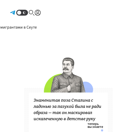
Авторизоваться
 мигрантами в Сеуте
Знаменитая поза Сталина с
ладонью за пазухой была не ради
образа — так он маскировал
искалеченную в детстве руку