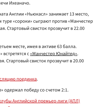
ечи Ихеаначо.
ата Англии «Ньюкасл» занимает 13 место,
м туре «сороки» сыграют против «Манчестер
ая. Стартовый свисток прозвучит в 22.00
етьем месте, имея в активе 63 балла.
 встретятся с
«Манчестер Юнайтед»
.
я. Стартовый свисток прозвучит в 20.00
сляцию поединка
.
р» одержал победу со счетом 2:1.
клубы Английской премьер-лиги (АПЛ)