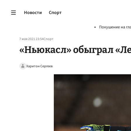
Новости
Спорт
Покушение на гл
7 мая 2021 23:54
Спорт
«Ньюкасл» обыграл «Ле
Харитон Сергеев