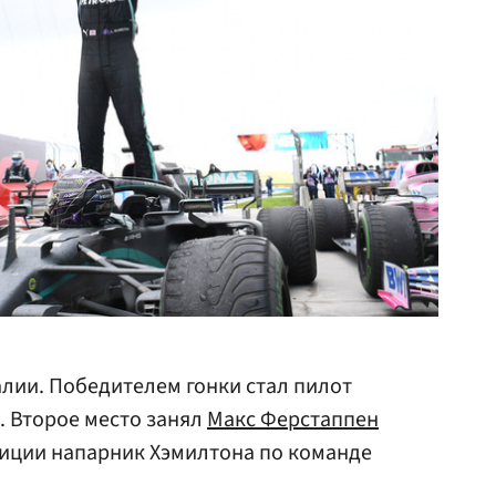
лии. Победителем гонки стал пилот
. Второе место занял
Макс Ферстаппен
озиции напарник Хэмилтона по команде