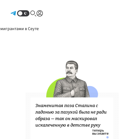
Авторизоваться
 мигрантами в Сеуте
Знаменитая поза Сталина с
ладонью за пазухой была не ради
образа — так он маскировал
искалеченную в детстве руку