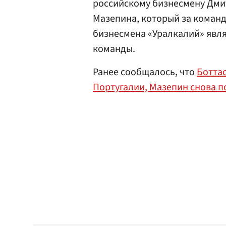
российскому бизнесмену
Дми
Мазепина, который за команд
бизнесмена «Уралкалий»
явля
команды.
Ранее сообщалось, что
Ботта
Португалии, Мазепин снова 