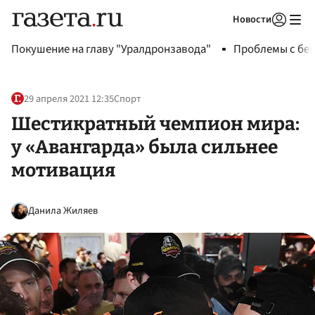
Новости
Авторизоваться
Покушение на главу "Уралдронзавода"
Проблемы с бен
29 апреля 2021 12:35
Спорт
Шестикратный чемпион мира:
у «Авангарда» была сильнее
мотивация
Данила Жиляев