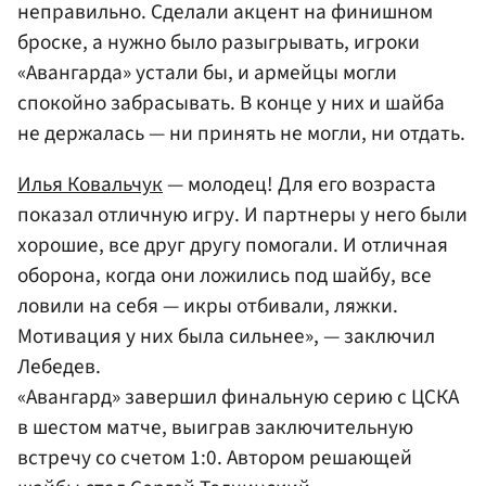
неправильно. Сделали акцент на финишном
броске, а нужно было разыгрывать, игроки
«Авангарда» устали бы, и армейцы могли
спокойно забрасывать. В конце у них и шайба
не держалась — ни принять не могли, ни отдать.
Илья Ковальчук
— молодец! Для его возраста
показал отличную игру. И партнеры у него были
хорошие, все друг другу помогали. И отличная
оборона, когда они ложились под шайбу, все
ловили на себя — икры отбивали, ляжки.
Мотивация у них была сильнее», — заключил
Лебедев.
«Авангард» завершил финальную серию с ЦСКА
в шестом матче, выиграв заключительную
встречу со счетом 1:0. Автором решающей