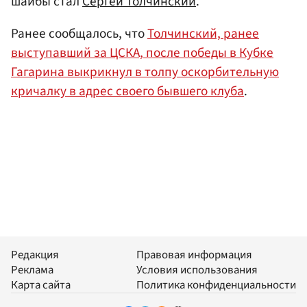
шайбы стал
Сергей Толчинский
.
Ранее сообщалось, что
Толчинский, ранее
выступавший за ЦСКА, после победы в Кубке
Гагарина выкрикнул в толпу оскорбительную
кричалку в адрес своего бывшего клуба
.
Редакция
Правовая информация
Реклама
Условия использования
Карта сайта
Политика конфиденциальности