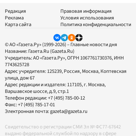
Редакция
Правовая информация
Реклама
Условия использования
Карта сайта
Политика конфиденциальности
© АО «Газета.Ру» (1999-2026) – Главные новости дня
Название:
Газета.Ru
(Gazeta.Ru)
Учредитель:
АО «Газета.Ру»
, ОГРН 1067761730376, ИНН
7743625728
Адрес учредителя: 125239, Россия, Москва, Коптевская
улица, дом 67
Адрес редакции и издателя:
117105
, г.
Москва
,
Варшавское шоссе, д.9, стр.1
Телефон редакции:
+7 (495) 785-00-12
Факс:
+7 (495) 785-17-01
Электронная почта:
gazeta@gazeta.ru
Свидетельство о регистрации СМИ Эл № ФС77-67642
выдано федеральной службой по надзору в сфере