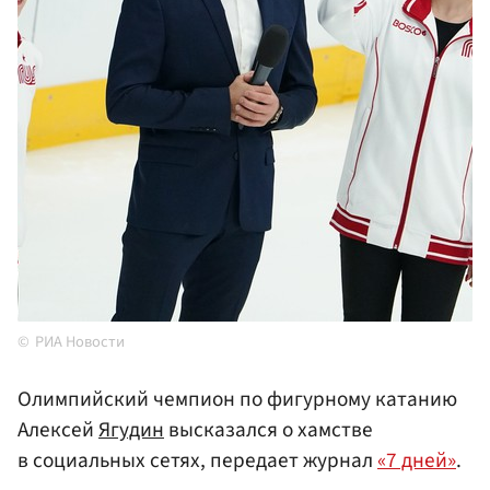
РИА Новости
Олимпийский чемпион по фигурному катанию
Алексей
Ягудин
высказался о хамстве
в социальных сетях, передает журнал
«7 дней»
.