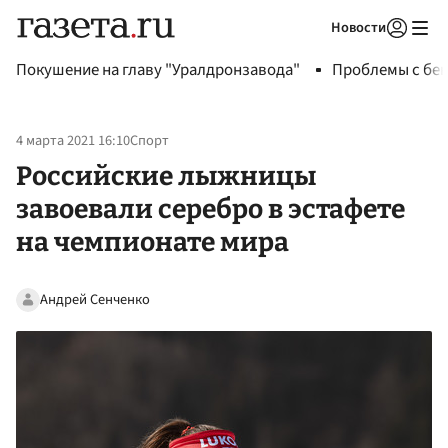
Новости
Авторизоваться
Покушение на главу "Уралдронзавода"
Проблемы с бен
4 марта 2021 16:10
Спорт
Российские лыжницы
завоевали серебро в эстафете
на чемпионате мира
Андрей Сенченко