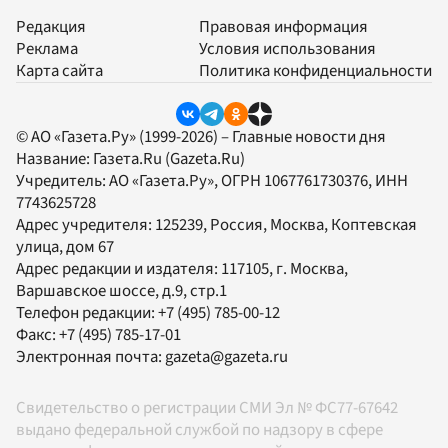
Редакция
Правовая информация
Реклама
Условия использования
Карта сайта
Политика конфиденциальности
© АО «Газета.Ру» (1999-2026) – Главные новости дня
Название:
Газета.Ru
(Gazeta.Ru)
Учредитель:
АО «Газета.Ру»
, ОГРН 1067761730376, ИНН
7743625728
Адрес учредителя: 125239, Россия, Москва, Коптевская
улица, дом 67
Адрес редакции и издателя:
117105
, г.
Москва
,
Варшавское шоссе, д.9, стр.1
Телефон редакции:
+7 (495) 785-00-12
Факс:
+7 (495) 785-17-01
Электронная почта:
gazeta@gazeta.ru
Свидетельство о регистрации СМИ Эл № ФС77-67642
выдано федеральной службой по надзору в сфере