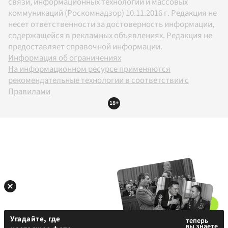
связи, информационных технологий и массовых
коммуникаций (Роскомнадзор) 10.11.2016 г. Редакция не
несет ответственности за достоверность информации,
содержащейся в рекламных объявлениях. Редакция не
предоставляет справочной информации.
Информация об ограничениях
На информационном ресурсе применяются
рекомендательные технологии в соответствии с
Правилами
18+
Угадайте, где