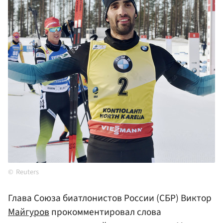
Reuters
Глава Союза биатлонистов России (СБР) Виктор
Майгуров
прокомментировал слова