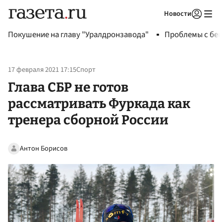
Новости
Авторизоваться
Покушение на главу "Уралдронзавода"
Проблемы с бен
17 февраля 2021 17:15
Спорт
Глава СБР не готов
рассматривать Фуркада как
тренера сборной России
Антон Борисов