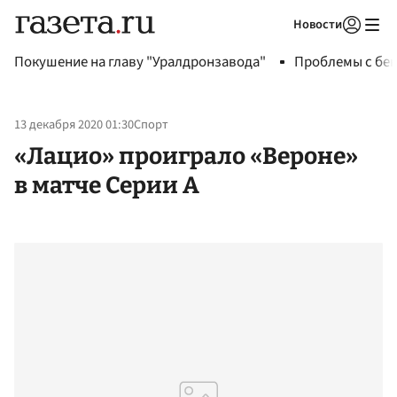
Новости
Авторизоваться
Покушение на главу "Уралдронзавода"
Проблемы с бен
13 декабря 2020 01:30
Спорт
«Лацио» проиграло «Вероне»
в матче Серии A