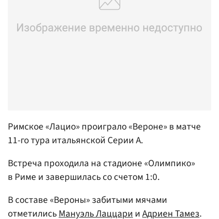
Римское «Лацио» проиграло «Вероне» в матче
11-го тура итальянской Серии A.
Встреча проходила на стадионе «Олимпико»
в Риме и завершилась со счетом 1:0.
В составе «Вероны» забитыми мячами
отметились
Мануэль Лаццари
и
Адриен Тамез
.