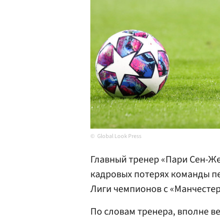
Global Look Press
Главный тренер «Пари Сен-Ж
кадровых потерях команды пе
Лиги чемпионов с «Манчесте
По словам тренера, вполне ве