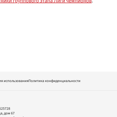
тники группового этапа Лиги чемпионов
.
ия использования
Политика конфиденциальности
625728
а, дом 67