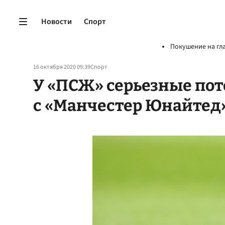
Новости
Спорт
Покушение на гл
16 октября 2020 09:39
Спорт
У «ПСЖ» серьезные пот
с «Манчестер Юнайтед