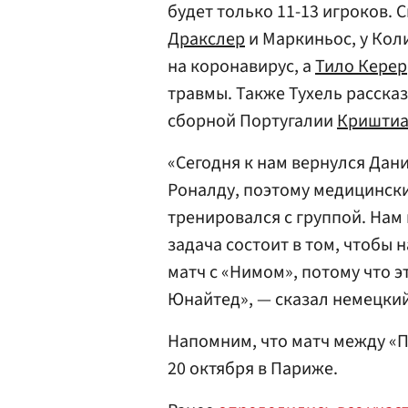
будет только 11-13 игроков. 
Дракслер
и Маркиньос, у Кол
на коронавирус, а
Тило Керер
травмы. Также Тухель расска
сборной Португалии
Криштиа
«Сегодня к нам вернулся Дани
Роналду, поэтому медицински
тренировался с группой. Нам
задача состоит в том, чтобы 
матч с «Нимом», потому что э
Юнайтед», — сказал немецкий
Напомним, что матч между «
20 октября в Париже.