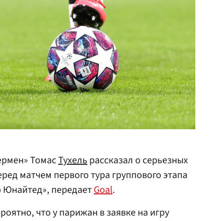
ермен» Томас
Тухель
рассказал о серьезных
ред матчем первого тура группового этапа
р Юнайтед», передает
Goal
.
роятно, что у парижан в заявке на игру