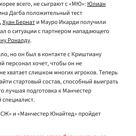
Скорее всего, не сыграют с «МЮ»:
Юлиан
ина Дагба положительный тест
,
Хуан Бернат
и Мауро Икарди получили
зал о ситуации с партнером нападающего
ну Роналду
.
ло, но он был в контакте с Криштиану
й персонал хочет, чтобы он не
 не хватает слишком многих игроков. Теперь
найти стартовый состав, способный выиграть
то лучшая подготовка к Манчестер
 специалист.
ПСЖ» и «Манчестер Юнайтед» пройдет