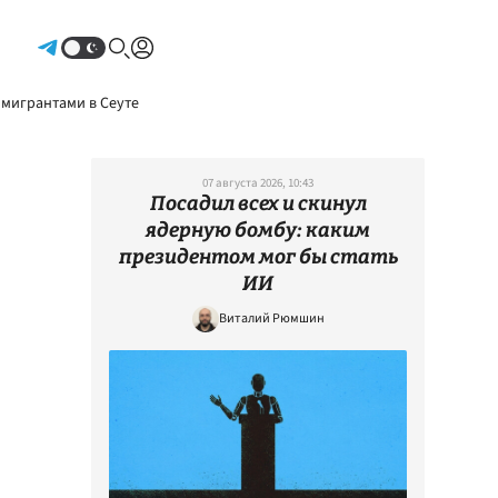
Авторизоваться
 мигрантами в Сеуте
07 августа 2026, 10:43
Посадил всех и скинул
ядерную бомбу: каким
президентом мог бы стать
ИИ
Виталий Рюмшин