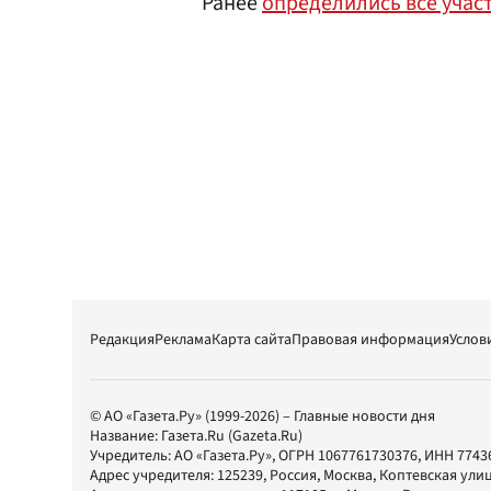
Ранее
определились все учас
Редакция
Реклама
Карта сайта
Правовая информация
Услов
© АО «Газета.Ру» (1999-2026) – Главные новости дня
Название:
Газета.Ru
(Gazeta.Ru)
Учредитель:
АО «Газета.Ру»
, ОГРН 1067761730376, ИНН 7743
Адрес учредителя: 125239, Россия, Москва, Коптевская улиц