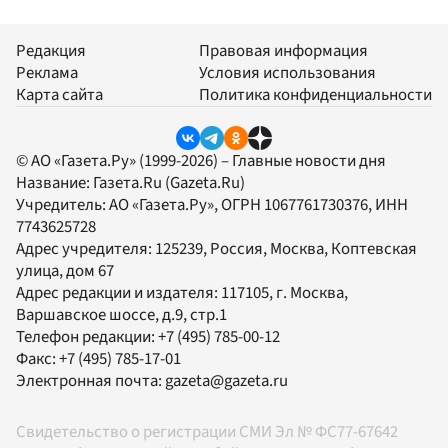
Редакция
Правовая информация
Реклама
Условия использования
Карта сайта
Политика конфиденциальности
© АО «Газета.Ру» (1999-2026) – Главные новости дня
Название:
Газета.Ru
(Gazeta.Ru)
Учредитель:
АО «Газета.Ру»
, ОГРН 1067761730376, ИНН
7743625728
Адрес учредителя: 125239, Россия, Москва, Коптевская
улица, дом 67
Адрес редакции и издателя:
117105
, г.
Москва
,
Варшавское шоссе, д.9, стр.1
Телефон редакции:
+7 (495) 785-00-12
Факс:
+7 (495) 785-17-01
Электронная почта:
gazeta@gazeta.ru
Свидетельство о регистрации СМИ Эл № ФС77-67642