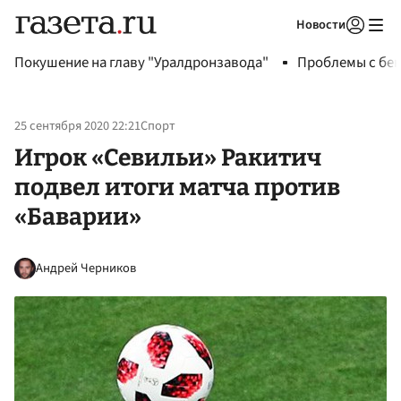
Новости
Авторизоваться
Покушение на главу "Уралдронзавода"
Проблемы с бен
25 сентября 2020 22:21
Спорт
Игрок «Севильи» Ракитич
подвел итоги матча против
«Баварии»
Андрей Черников