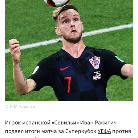
РИА Новости
Игрок испанской «Севильи» Иван
Ракитич
подвел итоги матча за Суперкубок
УЕФА
против