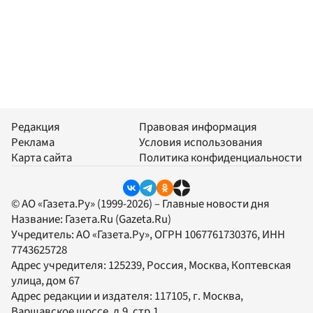
Редакция
Правовая информация
Реклама
Условия использования
Карта сайта
Политика конфиденциальности
© АО «Газета.Ру» (1999-2026) – Главные новости дня
Название:
Газета.Ru
(Gazeta.Ru)
Учредитель:
АО «Газета.Ру»
, ОГРН 1067761730376, ИНН
7743625728
Адрес учредителя: 125239, Россия, Москва, Коптевская
улица, дом 67
Адрес редакции и издателя:
117105
, г.
Москва
,
Варшавское шоссе, д.9, стр.1