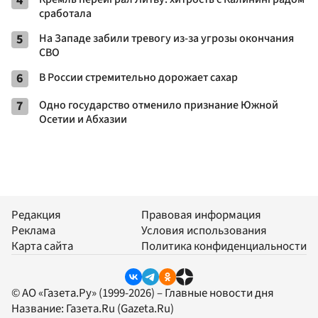
4
сработала
5
На Западе забили тревогу из-за угрозы окончания
СВО
6
В России стремительно дорожает сахар
7
Одно государство отменило признание Южной
Осетии и Абхазии
Редакция
Правовая информация
Реклама
Условия использования
Карта сайта
Политика конфиденциальности
© АО «Газета.Ру» (1999-2026) – Главные новости дня
Название:
Газета.Ru
(Gazeta.Ru)