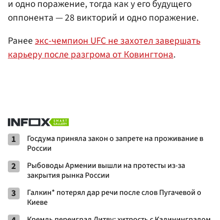
и одно поражение, тогда как у его будущего
оппонента — 28 викторий и одно поражение.
Ранее
экс-чемпион UFC не захотел завершать
карьеру после разгрома от Ковингтона
.
1
Госдума приняла закон о запрете на проживание в
России
2
Рыбоводы Армении вышли на протесты из-за
закрытия рынка России
3
Галкин* потерял дар речи после слов Пугачевой о
Киеве
Кремль переиграл Литву: хитрость с Калининградом