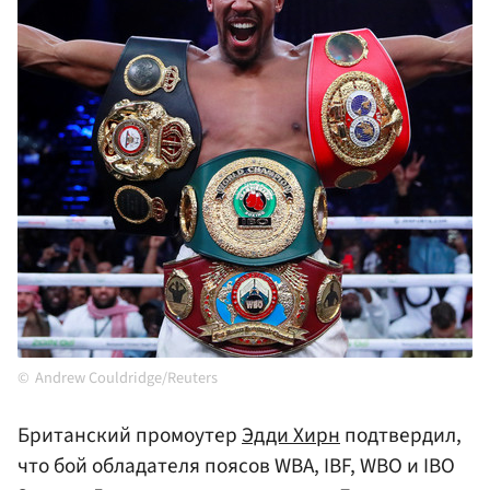
Andrew Couldridge/Reuters
Британский промоутер
Эдди Хирн
подтвердил,
что бой обладателя поясов WBA, IBF, WBO и IBO