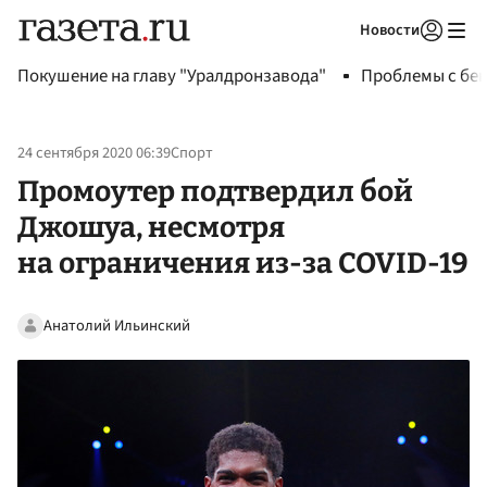
Новости
Авторизоваться
Покушение на главу "Уралдронзавода"
Проблемы с бен
24 сентября 2020 06:39
Спорт
Промоутер подтвердил бой
Джошуа, несмотря
на ограничения из-за COVID-19
Анатолий Ильинский