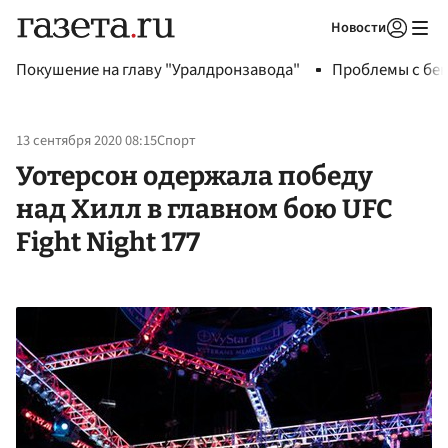
Новости
Авторизоваться
Покушение на главу "Уралдронзавода"
Проблемы с бен
13 сентября 2020 08:15
Спорт
Уотерсон одержала победу
над Хилл в главном бою UFC
Fight Night 177