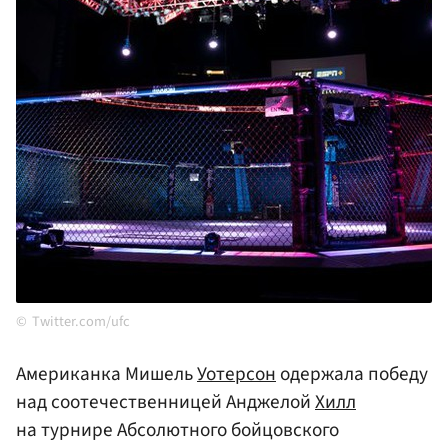
Тwitter.com/ufc
Американка Мишель
Уотерсон
одержала победу
над соотечественницей Анджелой
Хилл
на турнире Абсолютного бойцовского