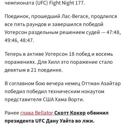
чемпионата (UFC) Fight Night 177.
Поединок, прошедший Лас-Вегасе, продлился
все пять раундов и завершился победой
Уотерсон раздельным решением судей — 47:48,
49:46, 48:47.
Теперь в активе Уотерсон 18 побед и восемь
поражениях. Для Хилл это поражение стало
девятым в 21 поединке.
В соглавном бою вечера немец Оттман Азайтар
победил победил техническим нокаутом
представителя США Хама Ворти.
Ранее
глава Bellator
Скотт Кокер
обвинил
президента UFC Дану Уайта во лжи.