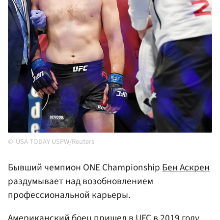
USA TODAY USPW/Reuters
Бывший чемпион ONE Championship
Бен Аскрен
раздумывает над возобновлением
профессиональной карьеры.
Американский боец пришел в UFC в 2019 году