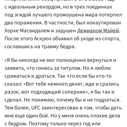
с идеальным рекордом, но в трех поединках
под эгидой лучшего промоушена мира потерпел
два поражения. В частности, был нокаутирован
Хорхе Масвидалем и задушен
Демианом Майей
.
После этого Аскрен объявил об уходе из спорта,
сославшись на травму бедра.
«Я бы никогда не мог полноценно вернуться и
заявить, что гонюсь за титулом. Но я люблю
сражаться и драться. Так что если бы кто-то
сказал: «Вот тебе немного денег, иди и сразись
разок, вот подходящий соперник», я бы так и
сделал. Не понимаю, почему бы и не подраться.
Тем более, UFC заинтересован в том, чтобы дать
мне еще один бой. Но у меня очень плохие дела
с бедром. Поэтому только через год или