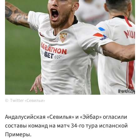
Twitter «Севильи»
Андалусийская «Севилья» и «Эйбар» огласили
составы команд на матч 34-го тура испанской
Примеры.