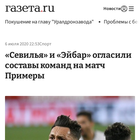
Новости
Авторизоваться
Покушение на главу "Уралдронзавода"
Проблемы с бен
6 июля 2020 22:53
Спорт
«Севилья» и «Эйбар» огласили
составы команд на матч
Примеры