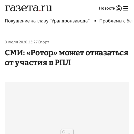
Новости
Авторизоваться
Покушение на главу "Уралдронзавода"
Проблемы с бен
3 июля 2020 23:27
Спорт
СМИ: «Ротор» может отказаться
от участия в РПЛ