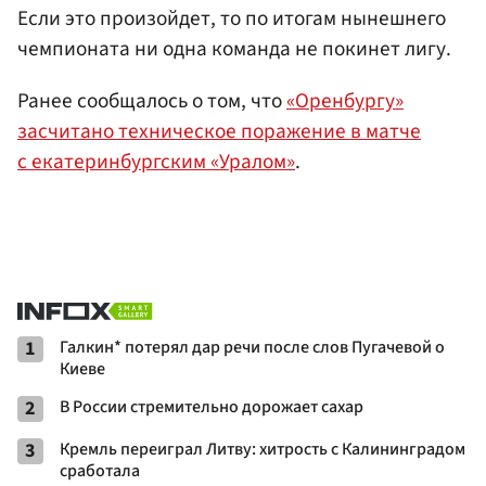
Если это произойдет, то по итогам нынешнего
чемпионата ни одна команда не покинет лигу.
Ранее сообщалось о том, что
«Оренбургу»
засчитано техническое поражение в матче
с екатеринбургским «Уралом»
.
1
Галкин* потерял дар речи после слов Пугачевой о
Киеве
2
В России стремительно дорожает сахар
3
Кремль переиграл Литву: хитрость с Калининградом
сработала