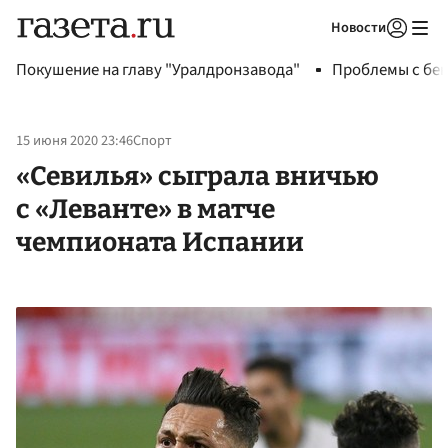
Новости
Авторизоваться
Покушение на главу "Уралдронзавода"
Проблемы с бен
15 июня 2020 23:46
Спорт
«Севилья» сыграла вничью
с «Леванте» в матче
чемпионата Испании