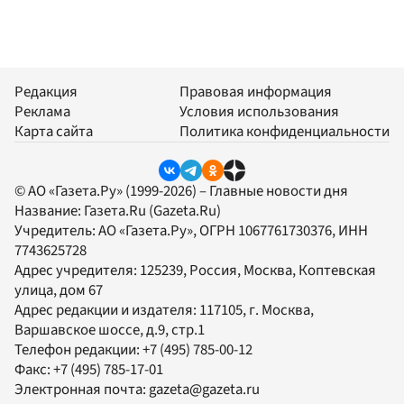
Редакция
Правовая информация
Реклама
Условия использования
Карта сайта
Политика конфиденциальности
© АО «Газета.Ру» (1999-2026) – Главные новости дня
Название:
Газета.Ru
(Gazeta.Ru)
Учредитель:
АО «Газета.Ру»
, ОГРН 1067761730376, ИНН
7743625728
Адрес учредителя: 125239, Россия, Москва, Коптевская
улица, дом 67
Адрес редакции и издателя:
117105
, г.
Москва
,
Варшавское шоссе, д.9, стр.1
Телефон редакции:
+7 (495) 785-00-12
Факс:
+7 (495) 785-17-01
Электронная почта:
gazeta@gazeta.ru