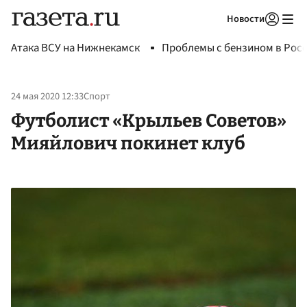
Новости
Авторизоваться
Атака ВСУ на Нижнекамск
Проблемы с бензином в Рос
24 мая 2020 12:33
Спорт
Футболист «Крыльев Советов»
Мияйлович покинет клуб