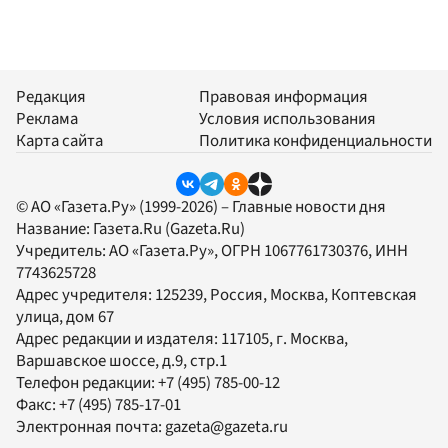
Редакция
Правовая информация
Реклама
Условия использования
Карта сайта
Политика конфиденциальности
© АО «Газета.Ру» (1999-2026) – Главные новости дня
Название:
Газета.Ru
(Gazeta.Ru)
Учредитель:
АО «Газета.Ру»
, ОГРН 1067761730376, ИНН
7743625728
Адрес учредителя: 125239, Россия, Москва, Коптевская
улица, дом 67
Адрес редакции и издателя:
117105
, г.
Москва
,
Варшавское шоссе, д.9, стр.1
Телефон редакции:
+7 (495) 785-00-12
Факс:
+7 (495) 785-17-01
Электронная почта:
gazeta@gazeta.ru