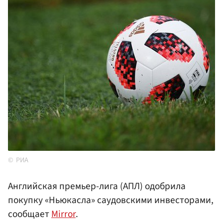
РИА
Английская премьер-лига (АПЛ) одобрила
покупку «Ньюкасла» саудовскими инвесторами,
сообщает
Mirror
.