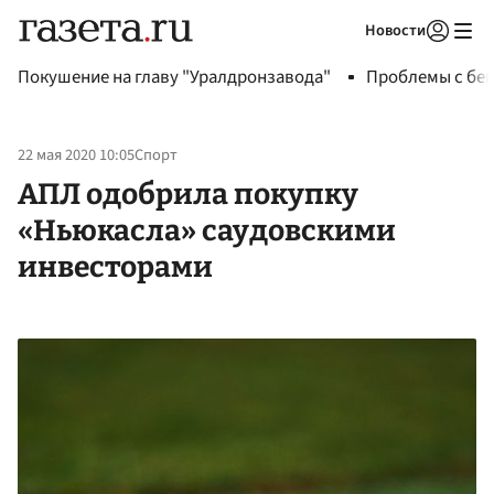
Новости
Авторизоваться
Покушение на главу "Уралдронзавода"
Проблемы с бен
22 мая 2020 10:05
Спорт
АПЛ одобрила покупку
«Ньюкасла» саудовскими
инвесторами