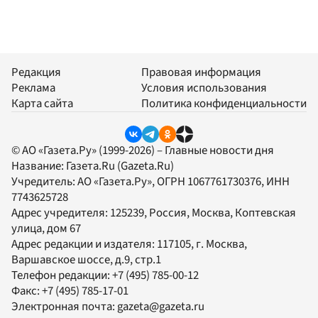
Редакция
Правовая информация
Реклама
Условия использования
Карта сайта
Политика конфиденциальности
© АО «Газета.Ру» (1999-2026) – Главные новости дня
Название:
Газета.Ru
(Gazeta.Ru)
Учредитель:
АО «Газета.Ру»
, ОГРН 1067761730376, ИНН
7743625728
Адрес учредителя: 125239, Россия, Москва, Коптевская
улица, дом 67
Адрес редакции и издателя:
117105
, г.
Москва
,
Варшавское шоссе, д.9, стр.1
Телефон редакции:
+7 (495) 785-00-12
Факс:
+7 (495) 785-17-01
Электронная почта:
gazeta@gazeta.ru