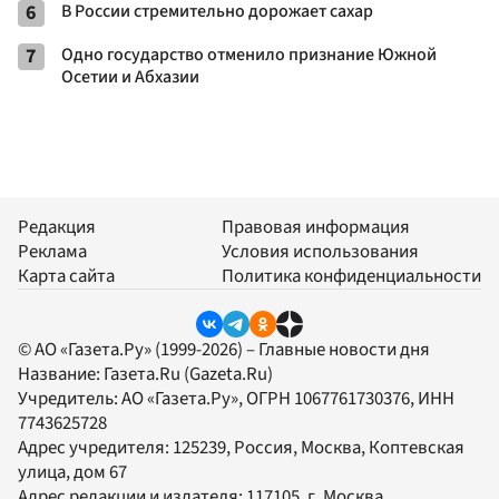
6
В России стремительно дорожает сахар
7
Одно государство отменило признание Южной
Осетии и Абхазии
Редакция
Правовая информация
Реклама
Условия использования
Карта сайта
Политика конфиденциальности
© АО «Газета.Ру» (1999-2026) – Главные новости дня
Название:
Газета.Ru
(Gazeta.Ru)
Учредитель:
АО «Газета.Ру»
, ОГРН 1067761730376, ИНН
7743625728
Адрес учредителя: 125239, Россия, Москва, Коптевская
улица, дом 67
Адрес редакции и издателя:
117105
, г.
Москва
,