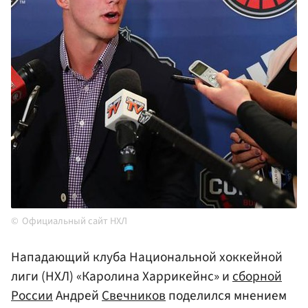
Официальный сайт НХЛ
Нападающий клуба Национальной хоккейной
лиги (НХЛ) «Каролина Харрикейнс» и
сборной
России
Андрей
Свечников
поделился мнением