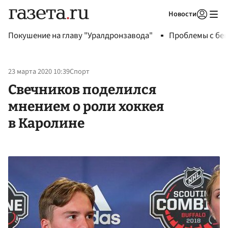
Новости
Авторизоваться
Покушение на главу "Уралдронзавода"
Проблемы с бен
23 марта 2020 10:39
Спорт
Свечников поделился
мнением о роли хоккея
в Каролине