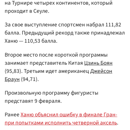
на Турнире четырех континентов, который
проходит в Сеуле.
За свое выступление спортсмен набрал 111,82
балла. Предыдущий рекорд также принадлежал
Ханю — 110,53 балла.
Второе место после короткой программы
занимает представитель Китая
Цзинь Боян
(95,83). Третьим идет американец
Джейсон
Браун
(94,71).
Произвольную программу фигуристы
представят 9 февраля.
Ранее
Ханю объяснил ошибку в финале Гран-
при попытками исполнить четверной аксель
.