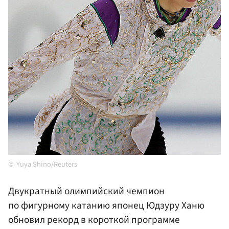
Yuya Shino/Reuters
Двукратный олимпийский чемпион
по фигурному катанию японец Юдзуру Ханю
обновил рекорд в короткой программе