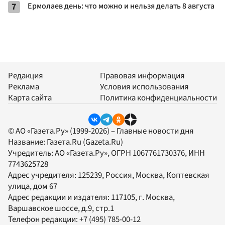
7
Ермолаев день: что можно и нельзя делать 8 августа
Редакция
Правовая информация
Реклама
Условия использования
Карта сайта
Политика конфиденциальности
© АО «Газета.Ру» (1999-2026) – Главные новости дня
Название:
Газета.Ru
(Gazeta.Ru)
Учредитель:
АО «Газета.Ру»
, ОГРН 1067761730376, ИНН
7743625728
Адрес учредителя: 125239, Россия, Москва, Коптевская
улица, дом 67
Адрес редакции и издателя:
117105
, г.
Москва
,
Варшавское шоссе, д.9, стр.1
Телефон редакции:
+7 (495) 785-00-12