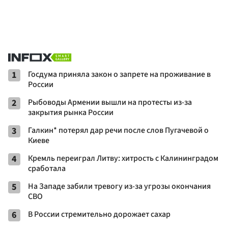
1
Госдума приняла закон о запрете на проживание в
России
2
Рыбоводы Армении вышли на протесты из-за
закрытия рынка России
3
Галкин* потерял дар речи после слов Пугачевой о
Киеве
4
Кремль переиграл Литву: хитрость с Калининградом
сработала
5
На Западе забили тревогу из-за угрозы окончания
СВО
6
В России стремительно дорожает сахар