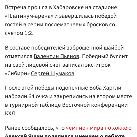
Встреча прошла в Хабаровске на стадионе
«Платинум-арена» и завершилась победой
гостей в серии послематчевых бросков со
счетом 1:2.
В составе победителей заброшенной шайбой
отметился
Валентин Пьянов
. Победный буллит
на свой лицевой счет записал экс-игрок
«Сибири»
Сергей Шумаков
.
После этой победы подопечные
Боба Хартли
набрали 64 очка и закрепились на втором месте
в турнирной таблице Восточной конференции
КХЛ.
Ранее сообщалось, что
чемпион мира по хоккею
Алексей Яшин
поделился мнением о дебюте