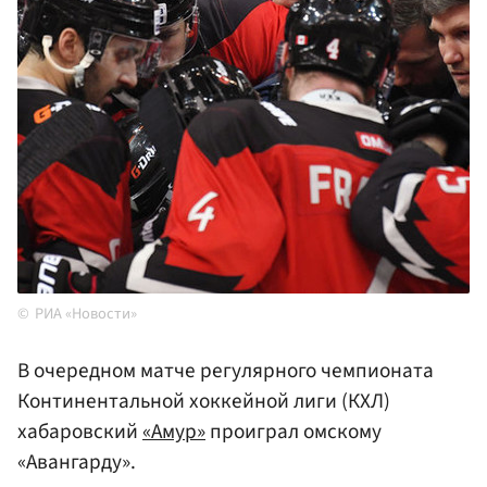
РИА «Новости»
В очередном матче регулярного чемпионата
Континентальной хоккейной лиги (КХЛ)
хабаровский
«Амур»
проиграл омскому
«Авангарду».