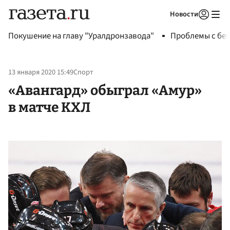
Новости
Авторизоваться
Покушение на главу "Уралдронзавода"
Проблемы с бен
13 января 2020 15:49
Спорт
«Авангард» обыграл «Амур»
в матче КХЛ