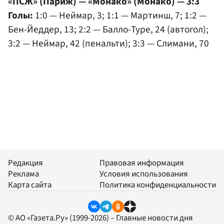
«ПСЖ» (Париж) — «Монако» (Монако) — 3:3
Голы:
1:0 — Неймар, 3; 1:1 — Мартинш, 7; 1:2 —
Бен-Йеддер, 13; 2:2 — Балло-Туре, 24 (автогол);
3:2 — Неймар, 42 (пенальти); 3:3 — Слимани, 70
Редакция
Правовая информация
Реклама
Условия использования
Карта сайта
Политика конфиденциальности
© АО «Газета.Ру» (1999-2026) – Главные новости дня