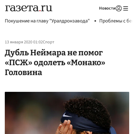
Новости
Авторизоваться
Покушение на главу "Уралдронзавода"
Проблемы с бен
13 января 2020 01:02
Спорт
Дубль Неймара не помог
«ПСЖ» одолеть «Монако»
Головина