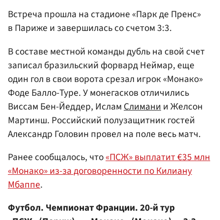
Встреча прошла на стадионе «Парк де Пренс»
в Париже и завершилась со счетом 3:3.
В составе местной команды дубль на свой счет
записал бразильский форвард Неймар, еще
один гол в свои ворота срезал игрок «Монако»
Фоде Балло-Туре. У монегасков отличились
Виссам Бен-Йеддер, Ислам
Слимани
и Желсон
Мартинш. Российский полузащитник гостей
Александр Головин провел на поле весь матч.
Ранее сообщалось, что
«ПСЖ» выплатит €35 млн
«Монако» из-за договоренности по Килиану
Мбаппе
.
Футбол. Чемпионат Франции. 20-й тур