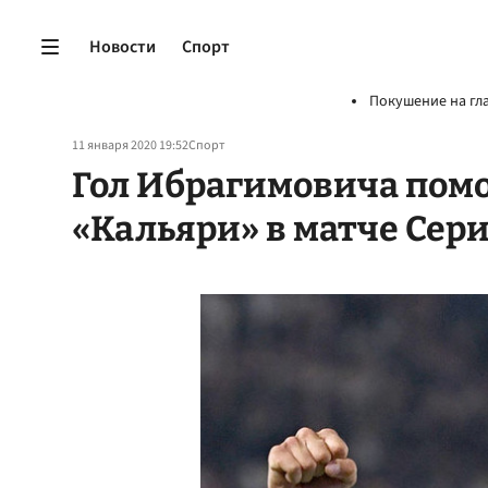
Новости
Спорт
Покушение на гл
11 января 2020 19:52
Спорт
Гол Ибрагимовича пом
«Кальяри» в матче Сер