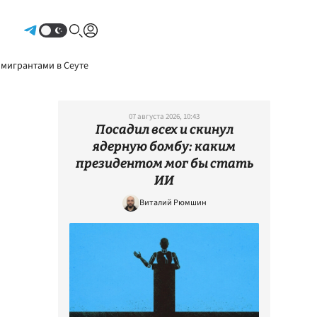
Авторизоваться
 мигрантами в Сеуте
07 августа 2026, 10:43
Посадил всех и скинул
ядерную бомбу: каким
президентом мог бы стать
ИИ
Виталий Рюмшин