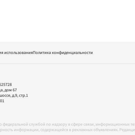
ия использования
Политика конфиденциальности
625728
а, дом 67
ссе, д.9, стр.1
-01
но федеральной службой по надзору в сфере связи, информационных т
товерность информации, содержащейся в рекламных объявлениях. Редак