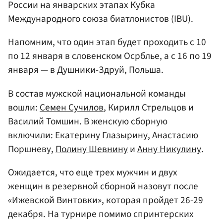
России на январских этапах Кубка
Международного союза биатлонистов (IBU).
Напомним, что один этап будет проходить с 10
по 12 января в словенском Осрблье, а с 16 по 19
января — в Душники-Здруй, Польша.
В состав мужской национальной команды
вошли:
Семен Сучилов
, Кирилл Стрельцов и
Василий Томшин. В женскую сборную
включили:
Екатерину Глазырину
, Анастасию
Поршневу,
Полину Шевнину
и
Анну Никулину
.
Ожидается, что еще трех мужчин и двух
женщин в резервной сборной назовут после
«Ижевской Винтовки», которая пройдет 26-29
декабря. На турнире помимо спринтерских