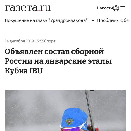
Новости
Авторизоваться
Покушение на главу "Уралдронзавода"
Проблемы с бен
24 декабря 2019 15:59
Спорт
Объявлен состав сборной
России на январские этапы
Кубка IBU