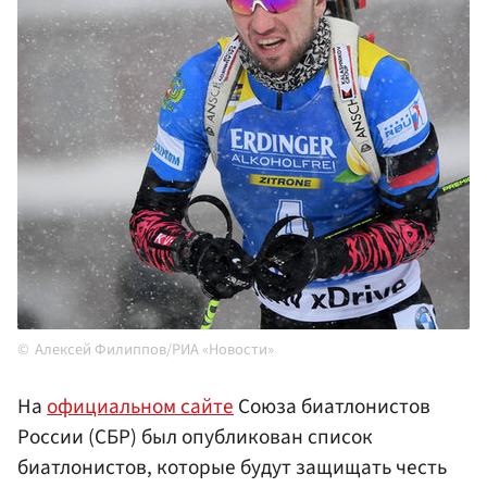
Алексей Филиппов/РИА «Новости»
На
официальном сайте
Союза биатлонистов
России (СБР) был опубликован список
биатлонистов, которые будут защищать честь