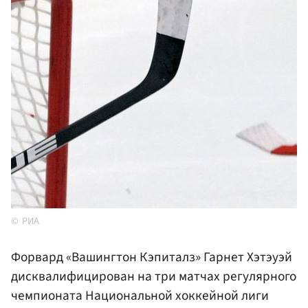
РИА
Форвард «Вашингтон Кэпиталз» Гарнет Хэтэуэй
дисквалифицирован на три матчах регулярного
чемпионата Национальной хоккейной лиги