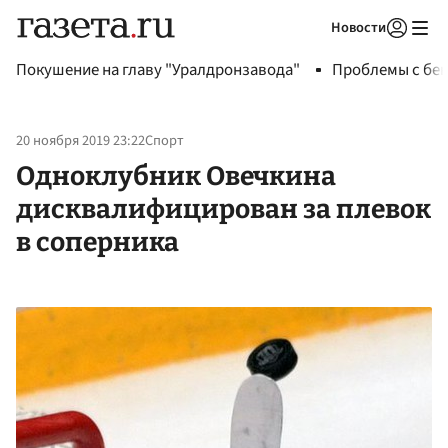
Новости
Авторизоваться
Покушение на главу "Уралдронзавода"
Проблемы с бен
20 ноября 2019 23:22
Спорт
Одноклубник Овечкина
дисквалифицирован за плевок
в соперника