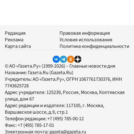
Редакция
Правовая информация
Реклама
Условия использования
Карта сайта
Политика конфиденциальности
© АО «Газета.Ру» (1999-2026) – Главные новости дня
Название:
Газета.Ru
(Gazeta.Ru)
Учредитель:
АО «Газета.Ру»
, ОГРН 1067761730376, ИНН
7743625728
Адрес учредителя: 125239, Россия, Москва, Коптевская
улица, дом 67
Адрес редакции и издателя:
117105
, г.
Москва
,
Варшавское шоссе, д.9, стр.1
Телефон редакции:
+7 (495) 785-00-12
Факс:
+7 (495) 785-17-01
Электронная почта:
gazeta@gazeta.ru