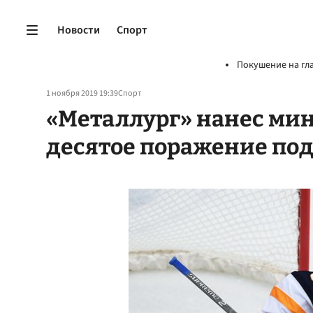
Новости
Спорт
Покушение на гл
1 ноября 2019 19:39
Спорт
«Металлург» нанес ми
десятое поражение под