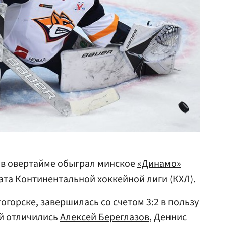
в овертайме обыграл минское
«Динамо»
ата Континентальной хоккейной лиги (КХЛ).
горске, завершилась со счетом 3:2 в пользу
ей отличились
Алексей Береглазов
, Деннис