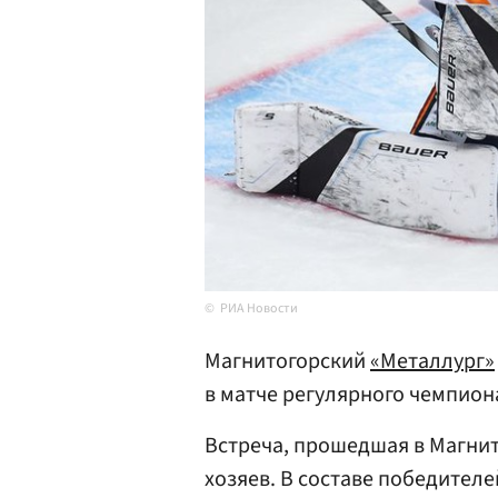
РИА Новости
Магнитогорский
«Металлург»
в матче регулярного чемпион
Встреча, прошедшая в Магнито
хозяев. В составе победител