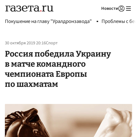
Новости
Авторизоваться
Покушение на главу "Уралдронзавода"
Проблемы с бен
30 октября 2019 20:16
Спорт
Россия победила Украину
в матче командного
чемпионата Европы
по шахматам