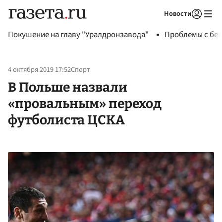
Новости
Авторизоваться
Покушение на главу "Уралдронзавода"
Проблемы с бен
4 октября 2019 17:52
Спорт
В Польше назвали
«провальным» переход
футболиста ЦСКА