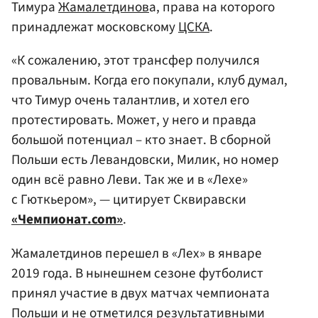
Тимура
Жамалетдинов
а, права на которого
принадлежат московскому
ЦСКА
.
«К сожалению, этот трансфер получился
провальным. Когда его покупали, клуб думал,
что Тимур очень талантлив, и хотел его
протестировать. Может, у него и правда
большой потенциал – кто знает. В сборной
Польши есть Левандовски, Милик, но номер
один всё равно Леви. Так же и в «Лехе»
с Гюткьером», — цитирует Сквиравски
«Чемпионат.com»
.
Жамалетдинов перешел в «Лех» в январе
2019 года. В нынешнем сезоне футболист
принял участие в двух матчах чемпионата
Польши и не отметился результативными