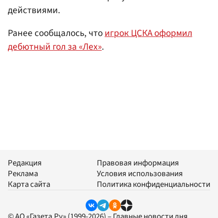
действиями.
Ранее сообщалось, что
игрок ЦСКА оформил
дебютный гол за «Лех»
.
Редакция
Правовая информация
Реклама
Условия использования
Карта сайта
Политика конфиденциальности
© АО «Газета.Ру» (1999-2026) – Главные новости дня