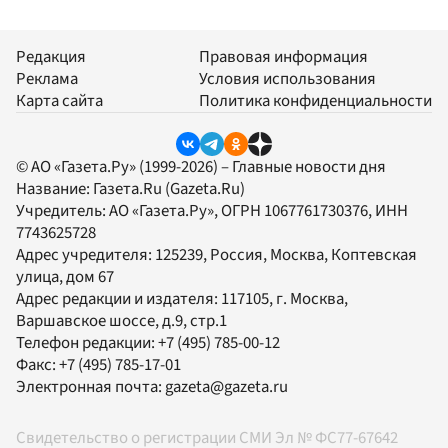
Редакция
Правовая информация
Реклама
Условия использования
Карта сайта
Политика конфиденциальности
© АО «Газета.Ру» (1999-2026) – Главные новости дня
Название:
Газета.Ru
(Gazeta.Ru)
Учредитель:
АО «Газета.Ру»
, ОГРН 1067761730376, ИНН
7743625728
Адрес учредителя: 125239, Россия, Москва, Коптевская
улица, дом 67
Адрес редакции и издателя:
117105
, г.
Москва
,
Варшавское шоссе, д.9, стр.1
Телефон редакции:
+7 (495) 785-00-12
Факс:
+7 (495) 785-17-01
Электронная почта:
gazeta@gazeta.ru
Свидетельство о регистрации СМИ Эл № ФС77-67642