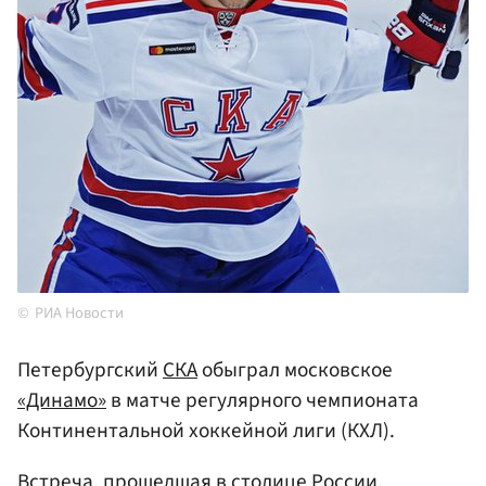
РИА Новости
Петербургский
СКА
обыграл московское
«Динамо»
в матче регулярного чемпионата
Континентальной хоккейной лиги (КХЛ).
Встреча, прошедшая в столице России,