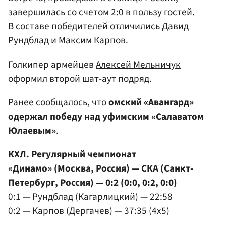
завершилась со счетом 2:0 в пользу гостей.
В составе победителей отличились
Давид
Рундблад
и
Максим Карпов
.
Голкипер армейцев
Алексей Мельничук
оформил второй шат-аут подряд.
Ранее сообщалось, что
омский «Авангард»
одержал победу над уфимским «Салаватом
Юлаевым»
.
КХЛ. Регулярный чемпионат
«Динамо» (Москва, Россия) — СКА (Санкт-
Петербург, Россия) — 0:2 (0:0, 0:2, 0:0)
0:1 — Рундблад (Кагарлицкий) — 22:58
0:2 — Карпов (Дергачев) — 37:35 (4x5)