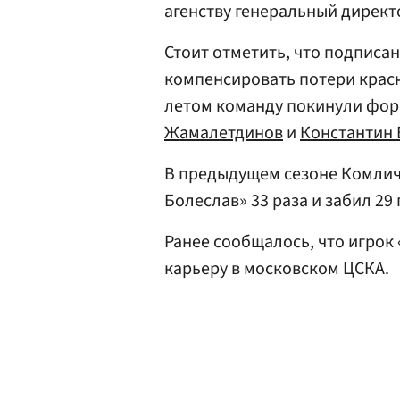
агенству генеральный директ
Стоит отметить, что подписа
компенсировать потери крас
летом команду покинули фо
Жамалетдинов
и
Константин
В предыдущем сезоне Комлич
Болеслав» 33 раза и забил 29 
Ранее сообщалось, что игрок
карьеру в московском ЦСКА.