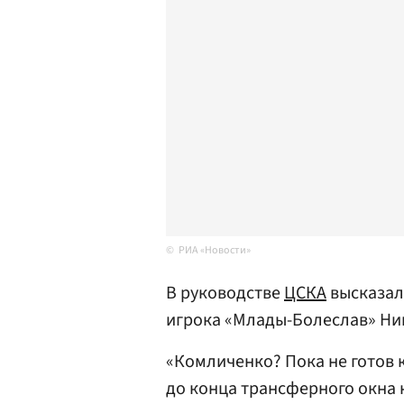
РИА «Новости»
В руководстве
ЦСКА
высказал
игрока «Млады-Болеслав» Н
«Комличенко? Пока не готов 
до конца трансферного окна 