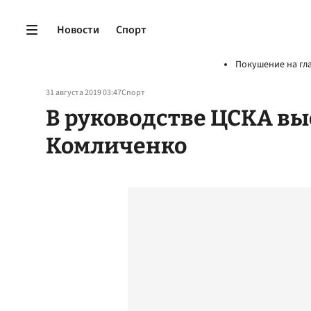
Новости
Спорт
Покушение на гл
31 августа 2019 03:47
Спорт
В руководстве ЦСКА вы
Комличенко