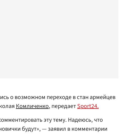
ись о возможном переходе в стан армейцев
иколая
Комличенко
, передает
Sport24.
комментировать эту тему. Надеюсь, что
новички будут», — заявил в комментарии