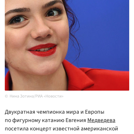
Нина Зотина/РИА «Новости»
Двукратная чемпионка мира и Европы
по фигурному катанию Евгения
Медведева
посетила концерт известной американской