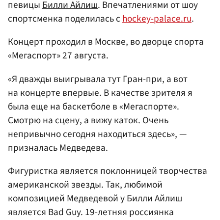
певицы
Билли Айлиш
. Впечатлениями от шоу
спортсменка поделилась с
hockey-palace.ru
.
Концерт проходил в Москве, во дворце спорта
«Мегаспорт» 27 августа.
«Я дважды выигрывала тут Гран-при, а вот
на концерте впервые. В качестве зрителя я
была еще на баскетболе в «Мегаспорте».
Смотрю на сцену, а вижу каток. Очень
непривычно сегодня находиться здесь», —
призналась Медведева.
Фигуристка является поклонницей творчества
американской звезды. Так, любимой
композицией Медведевой у Билли Айлиш
является Bad Guy. 19-летняя россиянка