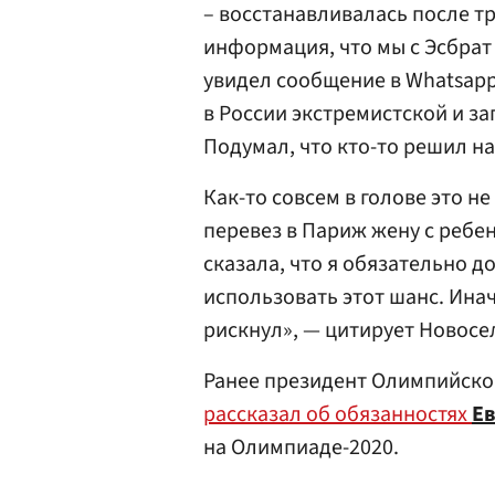
– восстанавливалась после т
информация, что мы с Эсбрат
увидел сообщение в Whatsapp
в России экстремистской и за
Подумал, что кто-то решил н
Как-то совсем в голове это н
перевез в Париж жену с ребе
сказала, что я обязательно 
использовать этот шанс. Инач
рискнул», — цитирует Новосе
Ранее президент Олимпийско
рассказал об обязанностях
Е
на Олимпиаде-2020.