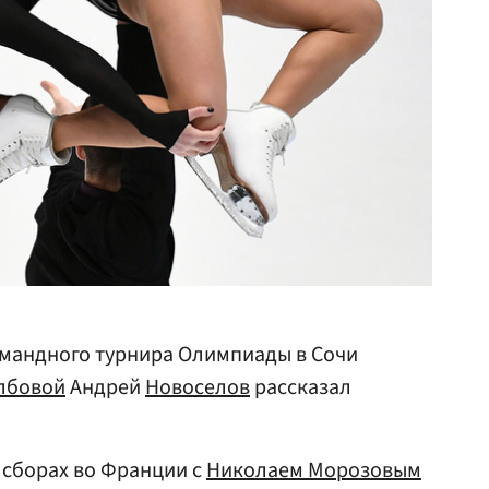
мандного турнира Олимпиады в Сочи
лбовой
Андрей
Новоселов
рассказал
а сборах во Франции с
Николаем Морозовым