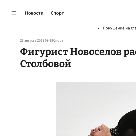
Новости
Спорт
Покушение на гл
28 августа 2019 09:19
Спорт
Фигурист Новоселов ра
Столбовой