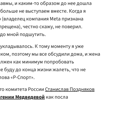
равмы, и каким-то образом до нее дошла
 больше не выступаем вместе. Когда я
 (владелец компания Meta признана
прещена), честно скажу, не поверил.
адо мной подшутить.
е укладывалось. К тому моменту я уже
нком, поэтому мы все обсудили дома, и жена
должен как минимум попробовать
е буду до конца жизни жалеть, что не
лова «Р-Спорт».
го комитета России
Станислав Поздняков
вгении Медведевой
как посла