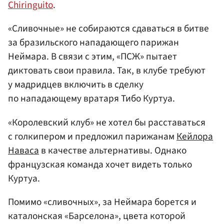
Chiringuito
.
«Сливочные» не собираются сдаваться в битве
за бразильского нападающего парижан
Неймара. В связи с этим, «ПСЖ» пытает
диктовать свои правила. Так, в клубе требуют
у мадридцев включить в сделку
по нападающему вратаря Тибо Куртуа.
«Королевский клуб» не хотел бы расставаться
с голкипером и предложил парижанам
Кейлора
Наваса
в качестве альтернативы. Однако
французская команда хочет видеть только
Куртуа.
Помимо «сливочных», за Неймара борется и
каталонская «Барселона», цвета которой