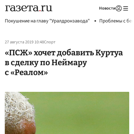
Новости
Авторизоваться
Покушение на главу "Уралдронзавода"
Проблемы с бен
27 августа 2019 10:48
Спорт
«ПСЖ» хочет добавить Куртуа
в сделку по Неймару
с «Реалом»