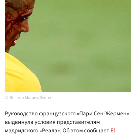
Ricardo Moraes/Reuters
Руководство французского «Пари Сен-Жермен»
выдвинула условия представителям
мадридского «Реала». Об этом сообщает
El