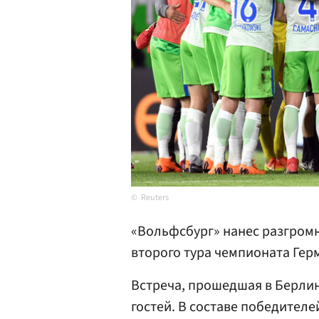
Reuters
«Вольфсбург» нанес разгромн
второго тура чемпионата Гер
Встреча, прошедшая в Берлине
гостей. В составе победителе