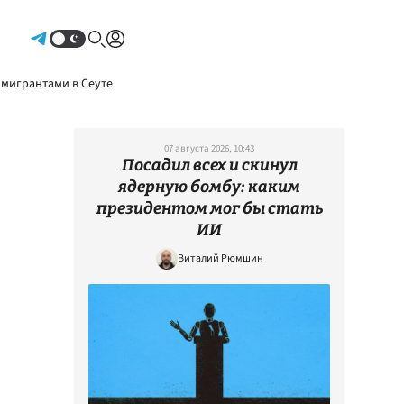
Авторизоваться
 мигрантами в Сеуте
07 августа 2026, 10:43
Посадил всех и скинул
ядерную бомбу: каким
президентом мог бы стать
ИИ
Виталий Рюмшин