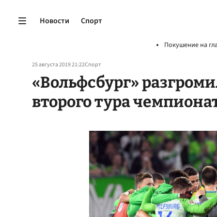
Новости
Спорт
Покушение на гл
25 августа 2019 21:22
Спорт
«Вольфсбург» разгромил
второго тура чемпиона