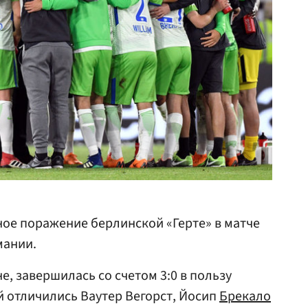
ое поражение берлинской «Герте» в матче
мании.
, завершилась со счетом 3:0 в пользу
й отличились Ваутер Вегорст, Йосип
Брекало