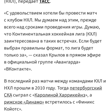
(НХЛ), передает
ТАСС
.
«С удовольствием хотели бы провести матч
с клубом НХЛ. Мы думаем над этим, прежде
всего над сроками проведения игры. Думаю,
что Континентальная хоккейная лига (КХЛ)
заинтересована в таких встречах. Если будет
выбран правильны формат, то лига будет
только за», — сказал Крылов в прямом эфире
в официальной группе «Авангарда»
«ВКонтакте».
В последний раз матчи между командами КХЛ и
НХЛ прошли в 2010 году. Тогда
петербургский
СКА
сыграл с «
Каролиной Харрикейнз
», а
рижское «Динамо»
встретилось с «Финикс
Койотс».