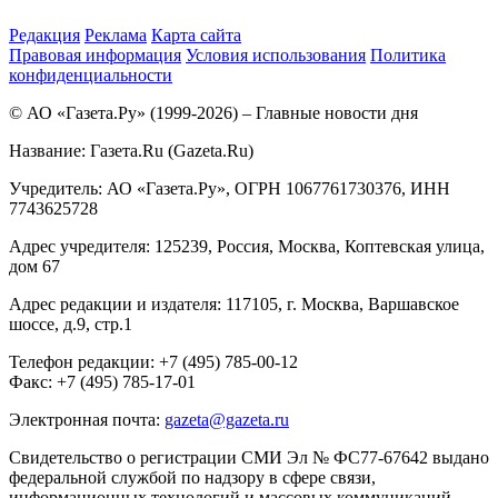
Редакция
Реклама
Карта сайта
Правовая информация
Условия использования
Политика
конфиденциальности
© АО «Газета.Ру» (1999-2026) – Главные новости дня
Название:
Газета.Ru
(Gazeta.Ru)
Учредитель:
АО «Газета.Ру»
, ОГРН 1067761730376, ИНН
7743625728
Адрес учредителя: 125239, Россия, Москва, Коптевская улица,
дом 67
Адрес редакции и издателя:
117105
, г.
Москва
,
Варшавское
шоссе, д.9, стр.1
Телефон редакции:
+7 (495) 785-00-12
Факс:
+7 (495) 785-17-01
Электронная почта:
gazeta@gazeta.ru
Свидетельство о регистрации СМИ Эл № ФС77-67642 выдано
федеральной службой по надзору в сфере связи,
информационных технологий и массовых коммуникаций