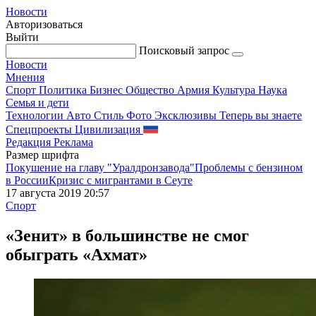
Новости
Авторизоваться
Выйти
Поисковый запрос
Новости
Мнения
Спорт
Политика
Бизнес
Общество
Армия
Культура
Наука
Семья и дети
Технологии
Авто
Стиль
Фото
Эксклюзивы
Теперь вы знаете
Спецпроекты
Цивилизация
Редакция
Реклама
Размер шрифта
Покушение на главу "Уралдронзавода"
Проблемы с бензином
в России
Кризис с мигрантами в Сеуте
17 августа 2019 20:57
Спорт
«Зенит» в большинстве не смог
обыграть «Ахмат»